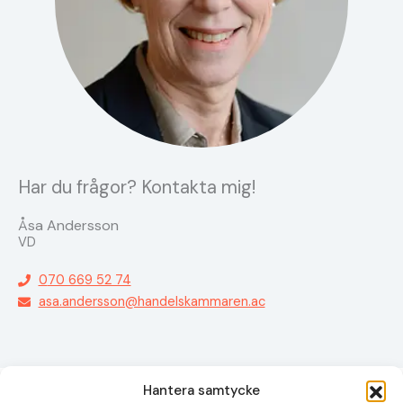
Har du frågor? Kontakta mig!
Åsa Andersson
VD
0
70 669 52 74
asa.andersson@handelskammaren.ac
Hantera samtycke