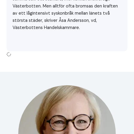
Västerbotten. Men alltför ofta bromsas den kraften
av ett lågintensivt syskonbråk mellan länets två
största städer, skriver Åsa Andersson, vd,
Västerbottens Handelskammare.