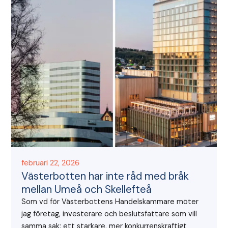
februari 22, 2026
Västerbotten har inte råd med bråk
mellan Umeå och Skellefteå
Som vd för Västerbottens Handelskammare möter
jag företag, investerare och beslutsfattare som vill
samma sak: ett starkare, mer konkurrenskraftigt