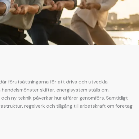
 där förutsättningarna för att driva och utveckla
handelsmönster skiftar, energisystem ställs om,
 och ny teknik påverkar hur affärer genomförs. Samtidigt
struktur, regelverk och tillgång till arbetskraft om företag