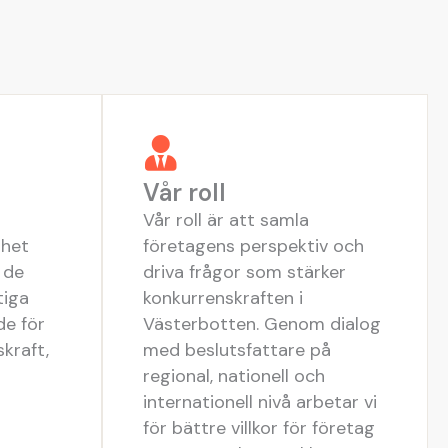
Vår roll
Vår roll är att samla
lhet
företagens perspektiv och
 de
driva frågor som stärker
tiga
konkurrenskraften i
de för
Västerbotten. Genom dialog
kraft,
med beslutsfattare på
regional, nationell och
internationell nivå arbetar vi
för bättre villkor för företag