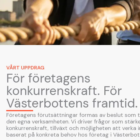
VÅRT UPPDRAG
För företagens
konkurrenskraft. För
Västerbottens framtid.
Företagens förutsättningar formas av beslut som t
den egna verksamheten. Vi driver frågor som stärk
konkurrenskraft, tillväxt och möjligheten att verka i
baserat på konkreta behov hos företag i Västerbot