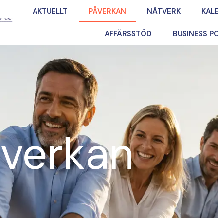
AKTUELLT
PÅVERKAN
NÄTVERK
KAL
AFFÄRSSTÖD
BUSINESS 
verkan