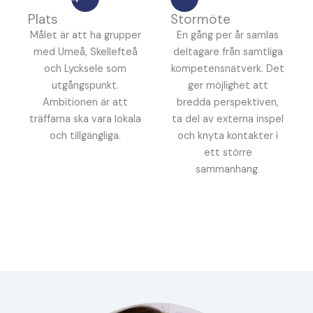
Plats
Stormöte
Målet är att ha grupper
En gång per år samlas
med Umeå, Skellefteå
deltagare från samtliga
och Lycksele som
kompetensnätverk. Det
utgångspunkt.
ger möjlighet att
Ambitionen är att
bredda perspektiven,
träffarna ska vara lokala
ta del av externa inspel
och tillgängliga.
och knyta kontakter i
ett större
sammanhang.