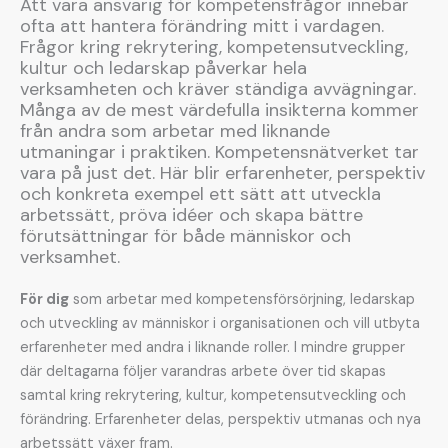
Att vara ansvarig för kompetensfrågor innebär
ofta att hantera förändring mitt i vardagen.
Frågor kring rekrytering, kompetensutveckling,
kultur och ledarskap påverkar hela
verksamheten och kräver ständiga avvägningar.
Många av de mest värdefulla insikterna kommer
från andra som arbetar med liknande
utmaningar i praktiken. Kompetensnätverket tar
vara på just det. Här blir erfarenheter, perspektiv
och konkreta exempel ett sätt att utveckla
arbetssätt, pröva idéer och skapa bättre
förutsättningar för både människor och
verksamhet.
För dig
som arbetar med kompetensförsörjning, ledarskap
och utveckling av människor i organisationen och vill utbyta
erfarenheter med andra i liknande roller. I mindre grupper
där deltagarna följer varandras arbete över tid skapas
samtal kring rekrytering, kultur, kompetensutveckling och
förändring. Erfarenheter delas, perspektiv utmanas och nya
arbetssätt växer fram.