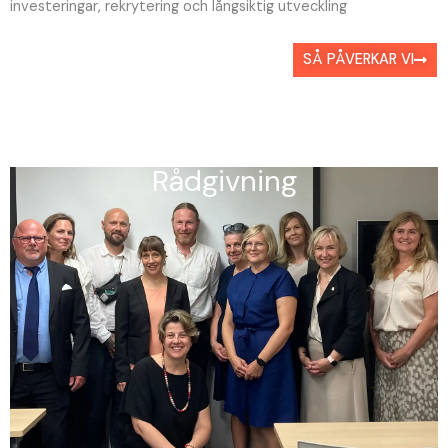
investeringar, rekrytering och långsiktig utveckling
SÅ PÅVERKAR VI
Rådgivning