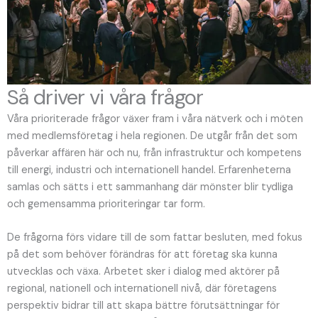
Så driver vi våra frågor
Våra prioriterade frågor växer fram i våra nätverk och i möten
med medlemsföretag i hela regionen. De utgår från det som
påverkar affären här och nu, från infrastruktur och kompetens
till energi, industri och internationell handel. Erfarenheterna
samlas och sätts i ett sammanhang där mönster blir tydliga
och gemensamma prioriteringar tar form.
De frågorna förs vidare till de som fattar besluten, med fokus
på det som behöver förändras för att företag ska kunna
utvecklas och växa. Arbetet sker i dialog med aktörer på
regional, nationell och internationell nivå, där företagens
perspektiv bidrar till att skapa bättre förutsättningar för