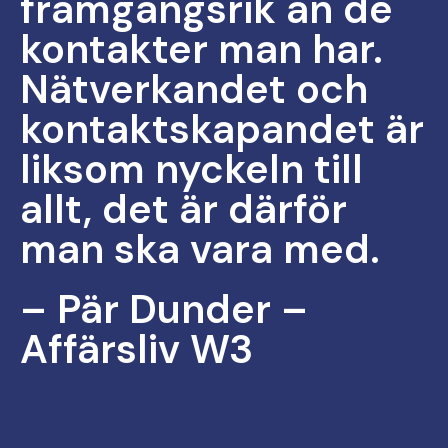
framgångsrik än de
kontakter man har.
Nätverkandet och
kontaktskapandet är
liksom nyckeln till
allt, det är därför
man ska vara med.
–
Pär Dunder –
Affärsliv W3