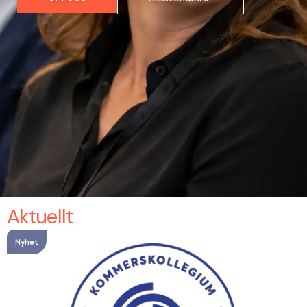
Aktuellt
Nyhet