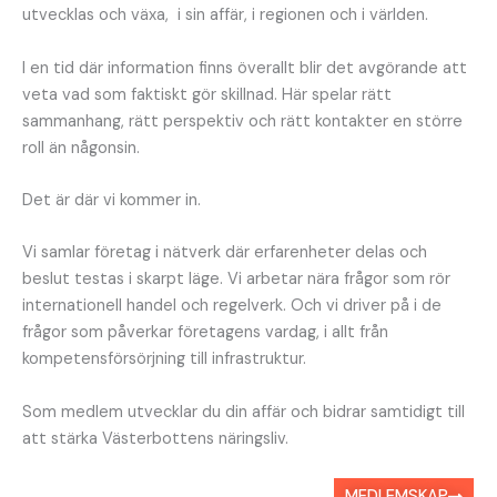
utvecklas och växa, i sin affär, i regionen och i världen.
I en tid där information finns överallt blir det avgörande att
veta vad som faktiskt gör skillnad. Här spelar rätt
sammanhang, rätt perspektiv och rätt kontakter en större
roll än någonsin.
Det är där vi kommer in.
Vi samlar företag i nätverk där erfarenheter delas och
beslut testas i skarpt läge. Vi arbetar nära frågor som rör
internationell handel och regelverk. Och vi driver på i de
frågor som påverkar företagens vardag, i allt från
kompetensförsörjning till infrastruktur.
Som medlem utvecklar du din affär och bidrar samtidigt till
att stärka Västerbottens näringsliv.
MEDLEMSKAP