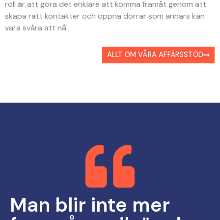
roll är att göra det enklare att komma framåt genom att
skapa rätt kontakter och öppna dörrar som annars kan
vara svåra att nå.
ALLT OM VÅRA AFFÄRSSTÖD
Man blir inte mer