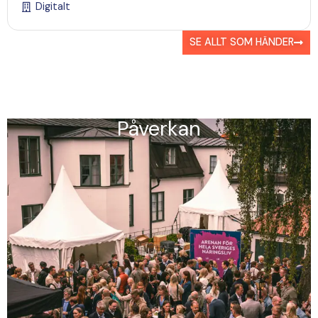
Digitalt
SE ALLT SOM HÄNDER
Påverkan