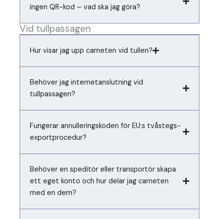
ingen QR-kod – vad ska jag göra?
Vid tullpassagen
Hur visar jag upp carneten vid tullen?
Behöver jag internetanslutning vid
tullpassagen?
Fungerar annulleringskoden för EU:s tvåstegs-
exportprocedur?
Behöver en speditör eller transportör skapa
ett eget konto och hur delar jag carneten
med en dem?