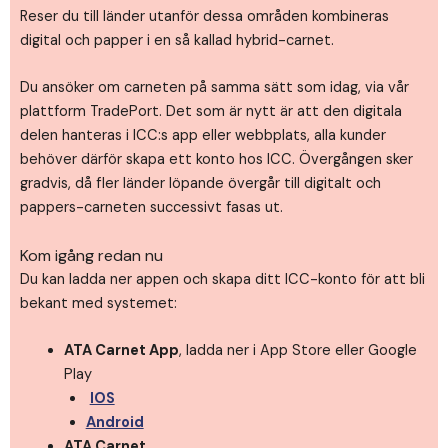
Reser du till länder utanför dessa områden kombineras
digital och papper i en så kallad hybrid-carnet.
Du ansöker om carneten på samma sätt som idag, via vår
plattform TradePort. Det som är nytt är att den digitala
delen hanteras i ICC:s app eller webbplats, alla kunder
behöver därför skapa ett konto hos ICC. Övergången sker
gradvis, då fler länder löpande övergår till digitalt och
pappers-carneten successivt fasas ut.
Kom igång redan nu
Du kan ladda ner appen och skapa ditt ICC-konto för att bli
bekant med systemet:
ATA Carnet App
, ladda ner i App Store eller Google
Play
IOS
Android
ATA Carnet