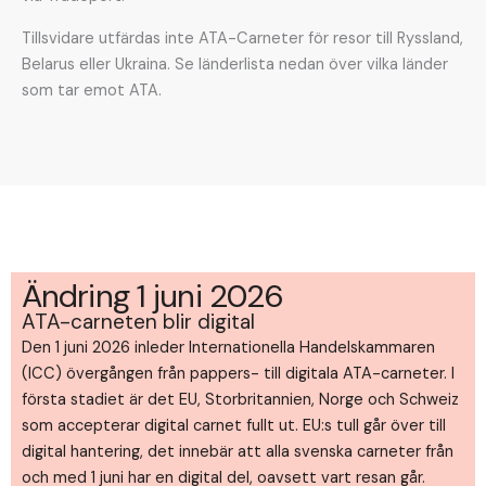
Tillsvidare utfärdas inte ATA-Carneter för resor till Ryssland,
Belarus eller Ukraina. Se länderlista nedan över vilka länder
som tar emot ATA.
Ändring 1 juni 2026
ATA-carneten blir digital
Den 1 juni 2026 inleder Internationella Handelskammaren
(ICC) övergången från pappers- till digitala ATA-carneter. I
första stadiet är det EU, Storbritannien, Norge och Schweiz
som accepterar digital carnet fullt ut. EU:s tull går över till
digital hantering, det innebär att alla svenska carneter från
och med 1 juni har en digital del, oavsett vart resan går.