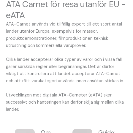
ATA Carnet för resa utanför EU -
eATA
ATA-Carnet används vid tillfällig export till ett stort antal
länder utanför Europa, exempelvis för mässor,
produktdemonstrationer, filmproduktioner, teknisk
utrustning och kommersiella varuprover.
Olika länder accepterar olika typer av varor och i vissa fall
gäller särskilda regler eller begränsningar. Det är därför
viktigt att kontrollera att landet accepterar ATA-Carnet
och att rätt varukategori används innan ansökan skickas in.
Utvecklingen mot digitala ATA-Carneter (eATA) sker
successivt och hanteringen kan därför skilja sig mellan olika
länder.
Om
Guide: