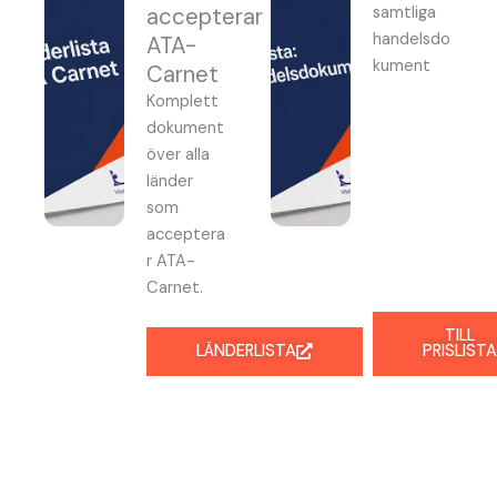
accepterar
samtliga
handelsdo
ATA-
kument
Carnet
Komplett
dokument
över alla
länder
som
acceptera
r ATA-
Carnet.
TILL
LÄNDERLISTA
PRISLISTA