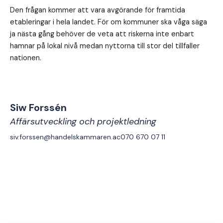
Den frågan kommer att vara avgörande för framtida
etableringar i hela landet. För om kommuner ska våga säga
ja nästa gång behöver de veta att riskerna inte enbart
hamnar på lokal nivå medan nyttorna till stor del tillfaller
nationen.
Siw Forssén
Affärsutveckling och projektledning
siv.forssen@handelskammaren.ac
070 670 07 11