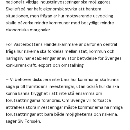
nationellt viktiga industriinvesteringar ska möjliggöras.
Skellefteå har haft ekonomisk styrka att hantera
situationen, men frågan är hur motsvarande utveckling
skulle påverka mindre kommuner med betydligt mindre
ekonomiska marginaler.
För Västerbottens Handelskammare är därför en central
fråga hur riskerna ska fördelas mellan stat, kommun och
näringsliv när etableringar är av stor betydelse för Sveriges
konkurrenskraft, export och omställning.
– Vi behöver diskutera inte bara hur kommuner ska kunna
säga ja till framtidens investeringar, utan också hur de ska
kunna känna trygghet i att inte stå ensamma om
förutsättningarna förändras. Om Sverige vill fortsätta
attrahera stora investeringar måste kommunerna ha rimliga
förutsättningar att bära både möjligheterna och riskerna,
säger Siv Forssén.